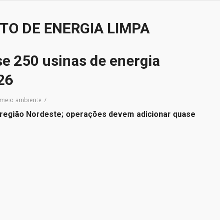
TO DE ENERGIA LIMPA
e 250 usinas de energia
26
/
 meio ambiente
a região Nordeste; operações devem adicionar quase