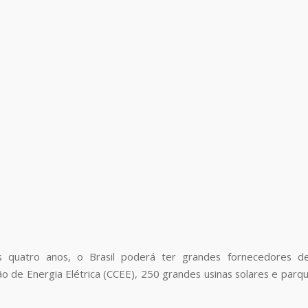
 quatro anos, o Brasil poderá ter grandes fornecedores d
ão de Energia Elétrica (CCEE), 250 grandes usinas solares e par