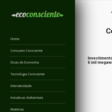
C
Home
Consumo Consciente
Investimento
Dicas de Economia
6 mil megawa
Tecnologia Consciente
Interatividade
Iniciativas Ambientais
Matérias