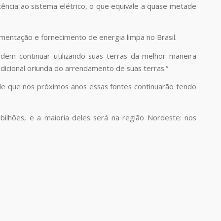
ncia ao sistema elétrico, o que equivale a quase metade
ementação e fornecimento de energia limpa no Brasil.
odem continuar utilizando suas terras da melhor maneira
dicional oriunda do arrendamento de suas terras.
“
de que nos próximos anos essas fontes continuarão tendo
lhões, e a maioria deles será na região Nordeste: nos