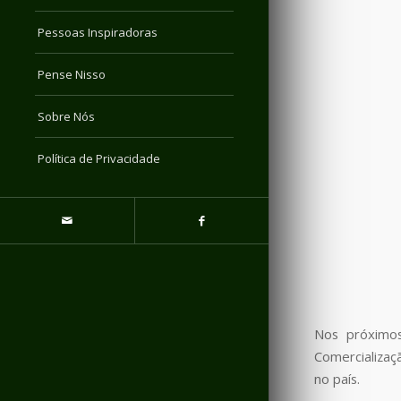
Pessoas Inspiradoras
Pense Nisso
Sobre Nós
Política de Privacidade
Nos próximos
Comercializaç
no país.