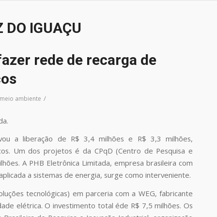
Z DO IGUAÇU
fazer rede de recarga de
cos
/
 meio ambiente
da.
ou a liberação de R$ 3,4 milhões e R$ 3,3 milhões,
ricos. Um dos projetos é da CPqD (Centro de Pesquisa e
hões. A PHB Eletrônica Limitada, empresa brasileira com
aplicada a sistemas de energia, surge como interveniente.
oluções tecnológicas) em parceria com a WEG, fabricante
dade elétrica. O investimento total éde R$ 7,5 milhões. Os