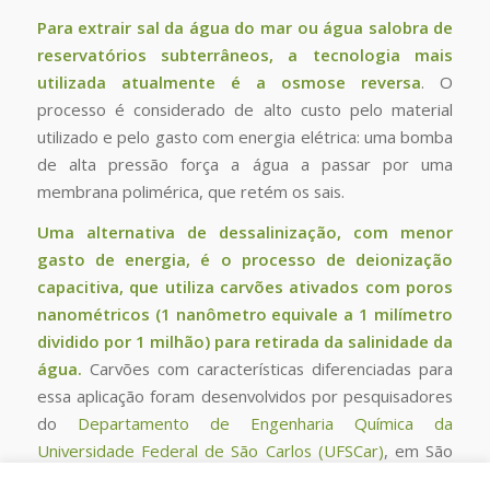
Para extrair sal da água do mar ou água salobra de
reservatórios subterrâneos, a tecnologia mais
utilizada atualmente é a osmose reversa
. O
processo é considerado de alto custo pelo material
utilizado e pelo gasto com energia elétrica: uma bomba
de alta pressão força a água a passar por uma
membrana polimérica, que retém os sais.
Uma alternativa de dessalinização, com menor
gasto de energia, é o processo de deionização
capacitiva, que utiliza carvões ativados com poros
nanométricos (1 nanômetro equivale a 1 milímetro
dividido por 1 milhão) para retirada da salinidade da
água.
Carvões com características diferenciadas para
essa aplicação foram desenvolvidos por pesquisadores
do
Departamento de Engenharia Química da
Universidade Federal de São Carlos (UFSCar)
, em São
Paulo.
Read more