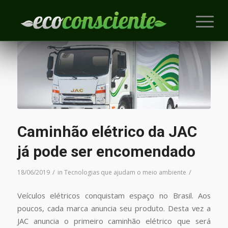
Caminhão elétrico da JAC
já pode ser encomendado
/
/
18/06/2019
in
Tecnologias que ajudam o meio ambiente
Veículos elétricos conquistam espaço no Brasil. Aos
poucos, cada marca anuncia seu produto. Desta vez a
JAC anuncia o primeiro caminhão elétrico que será