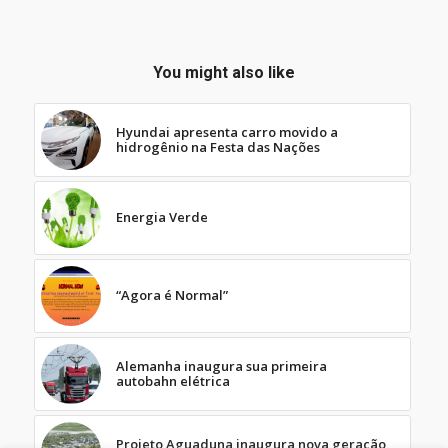
You might also like
Hyundai apresenta carro movido a
hidrogênio na Festa das Nações
Energia Verde
“Agora é Normal”
Alemanha inaugura sua primeira
autobahn elétrica
Projeto Aguaduna inaugura nova geração