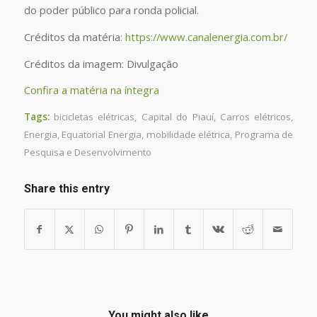
do poder público para ronda policial.
Créditos da matéria:
https://www.canalenergia.com.br/
Créditos da imagem: Divulgação
Confira a matéria na íntegra
Tags:
bicicletas elétricas
,
Capital do Piauí
,
Carros elétricos
,
Energia
,
Equatorial Energia
,
mobilidade elétrica
,
Programa de
Pesquisa e Desenvolvimento
Share this entry
You might also like