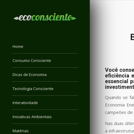
Home
Consumo Consciente
Você conseg
Dicas de Economia
eficiência
essencial p
investiment
Tecnologia Consciente
Quando se fal
Interatividade
Economia Ene
campeões de co
Iniciativas Ambientais
Nas duas últi
a infraestrut
Matérias