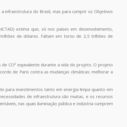
a infraestrutura do Brasil, mas para cumprir os Objetivos
NCTAD) estima que, só nos países em desenvolvimento,
 trilhões de dólares. Faltam em torno de 2,5 trilhões de
 de CO² equivalente durante a vida do projeto. O projeto
ordo de Paris contra as mudanças climáticas: melhorar a
delo para investimentos tanto em energia limpa quanto em
ecessidades de infraestrutura são muitas, e os recursos
tentáveis, nas quais iluminação pública e indústria cumprem