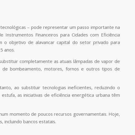
 e tecnológicas – pode representar um passo importante na
e Instrumentos Financeiros para Cidades com Eficiência
 o objetivo de alavancar capital do setor privado para
15 anos.
 substituir completamente as atuais lâmpadas de vapor de
as de bombeamento, motores, fornos e outros tipos de
anto, ao substituir tecnologias ineficientes, reduzindo o
stufa, as iniciativas de eficiência energética urbana têm
ial num momento de poucos recursos governamentais. Hoje,
 incluindo bancos estatais.