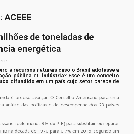
:
ACEEE
 milhões de toneladas de
ncia energética
/
ente
o e recursos naturais caso o Brasil adotasse a
ação pública ou indústria? Esse é um conceito
pouco difundido em um país cujo setor carece de
ainda é preciso avançar. O Conselho Americano para uma
a análise das políticas e do desempenho dos 23 países
essário (pelo menos 3% do PIB) para substituir ou reparar
 do PIB na década de 1970 para 0,7% em 2016, segundo um