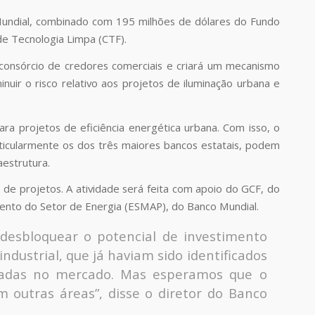
undial, combinado com 195 milhões de dólares do Fundo
de Tecnologia Limpa (CTF).
consórcio de credores comerciais e criará um mecanismo
inuir o risco relativo aos projetos de iluminação urbana e
ra projetos de eficiência energética urbana. Com isso, o
ticularmente os dos três maiores bancos estatais, podem
aestrutura.
e projetos. A atividade será feita com apoio do GCF, do
mento do Setor de Energia (ESMAP), do Banco Mundial.
desbloquear o potencial de investimento
industrial, que já haviam sido identificados
eadas no mercado. Mas esperamos que o
outras áreas”, disse o diretor do Banco