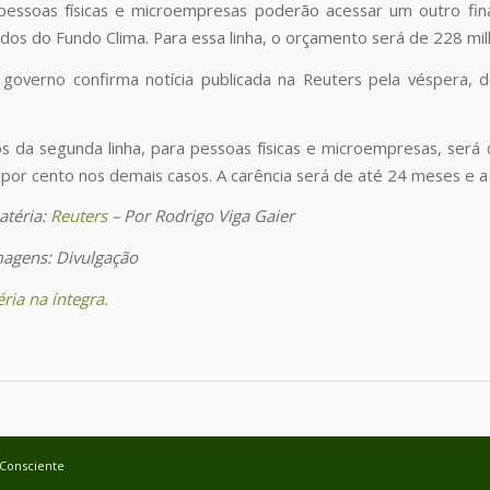
pessoas físicas e microempresas poderão acessar um outro fin
ndos do Fundo Clima. Para essa linha, o orçamento será de 228 mil
governo confirma notícia publicada na Reuters pela véspera, 
os da segunda linha, para pessoas físicas e microempresas, ser
5 por cento nos demais casos. A carência será de até 24 meses e 
atéria:
Reuters
– Por Rodrigo Viga Gaier
magens: Divulgação
ria na íntegra.
 Consciente