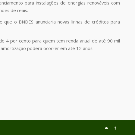
anciamento para instalações de energias renováveis com
hões de reais.
de que o BNDES anunciaria novas linhas de créditos para
á de 4 por cento para quem tem renda anual de até 90 mil
a amortização poderá ocorrer em até 12 anos.