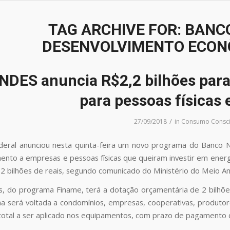
TAG ARCHIVE FOR:
BANCO
DESENVOLVIMENTO ECONÔ
NDES anuncia R$2,2 bilhões para 
para pessoas físicas
/
27/09/2018
in
Consumo Consci
deral anunciou nesta quinta-feira um novo programa do Banco 
ento a empresas e pessoas físicas que queiram investir em energia
,2 bilhões de reais, segundo comunicado do Ministério do Meio A
s, do programa Finame, terá a dotação orçamentária de 2 bilhõe
inha será voltada a condomínios, empresas, cooperativas, produtor
total a ser aplicado nos equipamentos, com prazo de pagamento