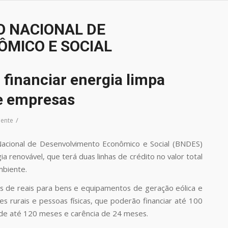
 NACIONAL DE
MICO E SOCIAL
financiar energia limpa
 e empresas
/
ente
Nacional de Desenvolvimento Econômico e Social (BNDES)
 renovável, que terá duas linhas de crédito no valor total
mbiente.
s de reais para bens e equipamentos de geração eólica e
es rurais e pessoas físicas, que poderão financiar até 100
 de até 120 meses e carência de 24 meses.