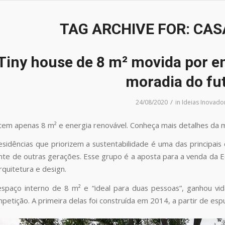
TAG ARCHIVE FOR:
CAS
Tiny house de 8 m² movida por ene
moradia do fu
/
24/08/2020
in
Ideias Inovado
tem apenas 8 m² e energia renovável. Conheça mais detalhes da m
esidências que priorizem a sustentabilidade é uma das principais
ente de outras gerações. Esse grupo é a aposta para a venda da E
rquitetura e design.
espaço interno de 8 m² e “ideal para duas pessoas”, ganhou v
etição. A primeira delas foi construída em 2014, a partir de espu