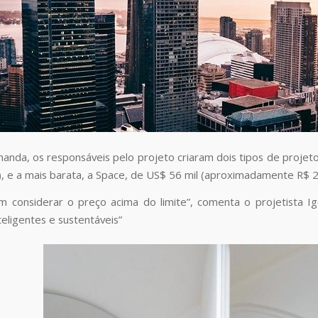
nda, os responsáveis pelo projeto criaram dois tipos de projetos:
), e a mais barata, a Space, de US$ 56 mil (aproximadamente R$ 2
 considerar o preço acima do limite”, comenta o projetista I
teligentes e sustentáveis”