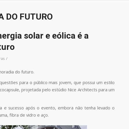
A DO FUTURO
rgia solar e eólica é a
turo
/
ras
oradia do futuro.
 questões para o público mais jovem, que possui um estilo
cocapsule, projetada pelo estúdio Nice Architects para um
ida e sucesso após o evento, embora não tenha levado o
ma, fibra de vidro e aço.