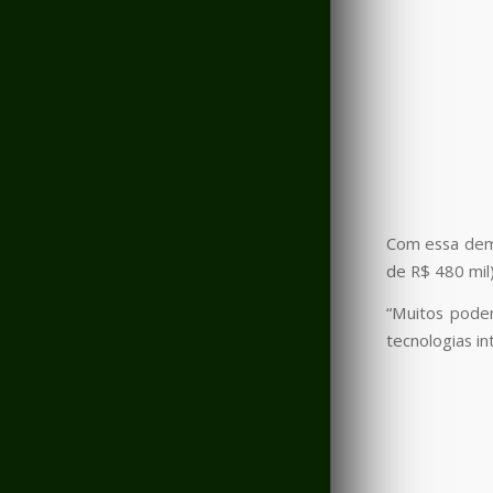
Com essa dema
de R$ 480 mil
“Muitos podem
tecnologias in