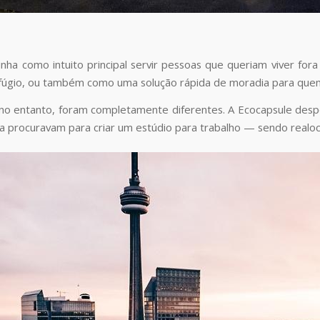
tinha como intuito principal servir pessoas que queriam viver fo
fúgio, ou também como uma solução rápida de moradia para quem
 no entanto, foram completamente diferentes. A Ecocapsule desp
e a procuravam para criar um estúdio para trabalho — sendo realoc