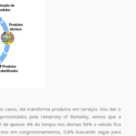
s casos, ela transforma produtos em serviços. Vou dar o
resentados pela University of Berkeley, vemos que a
é de apenas 4% do tempo; nos demais 96% o veículo fica
preso em congestionamentos, 0,8% buscando vagas para