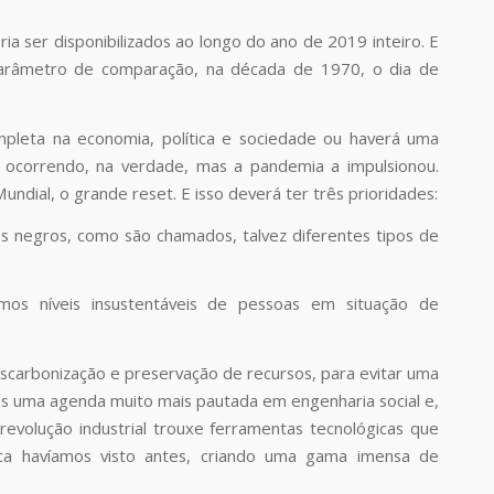
ia ser disponibilizados ao longo do ano de 2019 inteiro. E
parâmetro de comparação, na década de 1970, o dia de
mpleta na economia, política e sociedade ou haverá uma
a ocorrendo, na verdade, mas a pandemia a impulsionou.
dial, o grande reset. E isso deverá ter três prioridades:
nes negros, como são chamados, talvez diferentes tipos de
imos níveis insustentáveis de pessoas em situação de
scarbonização e preservação de recursos, para evitar uma
s uma agenda muito mais pautada em engenharia social e,
revolução industrial trouxe ferramentas tecnológicas que
nca havíamos visto antes, criando uma gama imensa de