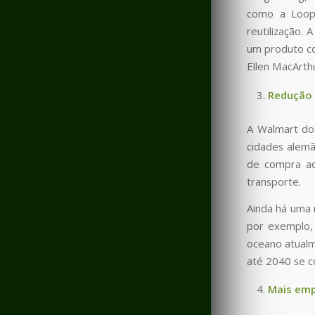
como a Loop,
reutilização.
um produto com
Ellen MacArth
Redução 
A Walmart do 
cidades alemã
de compra ao
transporte.
Ainda há uma 
por exemplo, 
oceano atualm
até 2040 se co
Mais emp