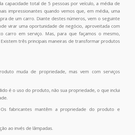
 da capacidade total de 5 pessoas por veículo, a média de
da mais impressionantes quando vemos que, em média, uma
mpra de um carro. Diante destes números, vem o seguinte
pode virar uma oportunidade de negócio, aproveitada com
to carro em serviço. Mas, para que façamos o mesmo,
Existem três principais maneiras de transformar produtos
oduto muda de propriedade, mas vem com serviços
do é o uso do produto, não sua propriedade, o que inclui
ade.
Os fabricantes mantêm a propriedade do produto e
ção ao invés de lâmpadas.