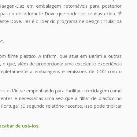
Haagen-Daz em embalagem retornáveis para posterior
el para o desodorante Dove que pode ser reabastecida. “É
nte Dove. Iles é o líder do programa de design circular da
”.
m filme plástico. A Infarm, que atua em Berlim e outras
, o que, além de proporcionar uma excelente experiência
a completamente a embalagens e emissões de CO2 com o
ners estão se empenhando para facilitar a reciclagem como
entes e necessárias uma vez que a “ilha” de plástico no
rtugal. (E segundo relatório recente, isso pode triplicar
cabar de usá-los.