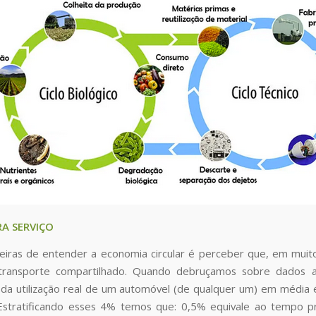
A SERVIÇO
ras de entender a economia circular é perceber que, em muito
ransporte compartilhado. Quando debruçamos sobre dados ap
a utilização real de um automóvel (de qualquer um) em média 
 Estratificando esses 4% temos que: 0,5% equivale ao tempo 