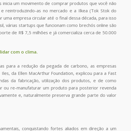
’s inicia um movimento de comprar produtos que você não
 e reintroduzindo-as no mercado e a Ilkea (Tok Stok do
 uma empresa circular até o final dessa década, para isso
sil, várias startups que funcionam como brechós online são
orte de R$ 7,5 milhões e já comercializa cerca de 50.000
lidar com o clima.
das para a redução da pegada de carbono, as empresas
les, da Ellen MacArthur Foundation, explicou para a Fast
as da fabricação, utilização dos produtos, e de como
ar ou re-manufaturar um produto para posterior revenda
vamente e, naturalmente preserva grande parte do valor
amentais, conquistando fortes aliados em direção a um