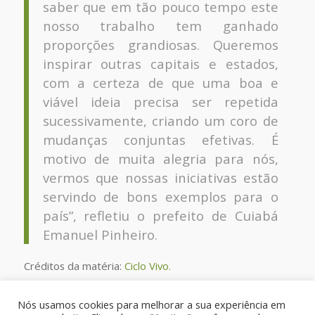
saber que em tão pouco tempo este
nosso trabalho tem ganhado
proporções grandiosas. Queremos
inspirar outras capitais e estados,
com a certeza de que uma boa e
viável ideia precisa ser repetida
sucessivamente, criando um coro de
mudanças conjuntas efetivas. É
motivo de muita alegria para nós,
vermos que nossas iniciativas estão
servindo de bons exemplos para o
país”, refletiu o prefeito de Cuiabá
Emanuel Pinheiro.
Créditos da matéria:
Ciclo Vivo.
Confira a matéria na íntegra.
Nós usamos cookies para melhorar a sua experiência em