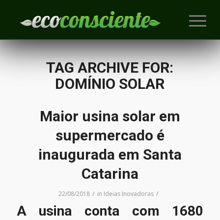
TAG ARCHIVE FOR:
DOMÍNIO SOLAR
Maior usina solar em
supermercado é
inaugurada em Santa
Catarina
/
/
22/08/2018
in
Ideias Inovadoras
A usina conta com 1680