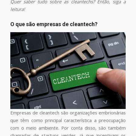
Quer saber tudo sobre as cleantechs? Então, siga a
leitura!
O que são empresas de cleantech?
Empresas de cleantech são organizações embrionárias
que têm como principal característica a preocupação
com o meio ambiente. Por conta disso, são também
chamadas de startups verdes, já que incentivam os