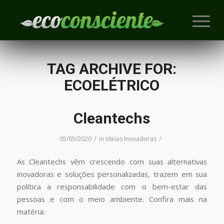
TAG ARCHIVE FOR:
ECOELÉTRICO
Cleantechs
/
/
05/05/2020
in
Ideias Inovadoras
As Cleantechs vêm crescendo com suas alternativas
inovadoras e soluções personalizadas, trazem em sua
política a responsabilidade com o bem-estar das
pessoas e com o meio ambiente. Confira mais na
matéria: