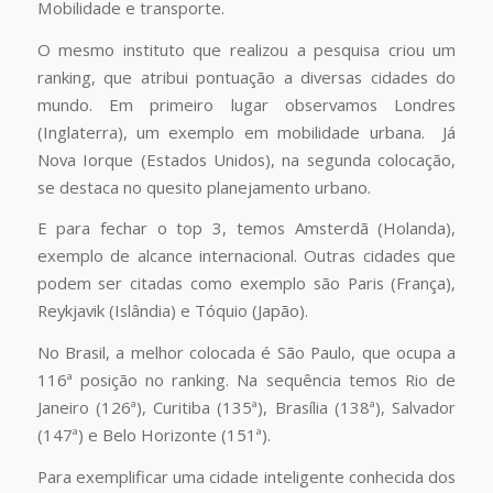
Mobilidade e transporte.
O mesmo instituto que realizou a pesquisa criou um
ranking, que atribui pontuação a diversas cidades do
mundo. Em primeiro lugar observamos Londres
(Inglaterra), um exemplo em mobilidade urbana. Já
Nova Iorque (Estados Unidos), na segunda colocação,
se destaca no quesito planejamento urbano.
E para fechar o top 3, temos Amsterdã (Holanda),
exemplo de alcance internacional. Outras cidades que
podem ser citadas como exemplo são Paris (França),
Reykjavik (Islândia) e Tóquio (Japão).
No Brasil, a melhor colocada é São Paulo, que ocupa a
116ª posição no ranking. Na sequência temos Rio de
Janeiro (126ª), Curitiba (135ª), Brasília (138ª), Salvador
(147ª) e Belo Horizonte (151ª).
Para exemplificar uma cidade inteligente conhecida dos