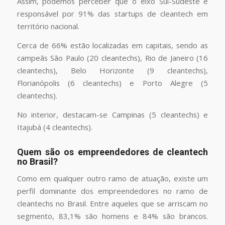
Assim, podemos perceber que o eixo Sul-Sudeste é
responsável por 91% das startups de cleantech em
território nacional.
Cerca de 66% estão localizadas em capitais, sendo as
campeãs São Paulo (20 cleantechs), Rio de Janeiro (16
cleantechs), Belo Horizonte (9 cleantechs),
Florianópolis (6 cleantechs) e Porto Alegre (5
cleantechs).
No interior, destacam-se Campinas (5 cleantechs) e
Itajubá (4 cleantechs).
Quem são os empreendedores de cleantech
no Brasil?
Como em qualquer outro ramo de atuação, existe um
perfil dominante dos empreendedores no ramo de
cleantechs no Brasil. Entre aqueles que se arriscam no
segmento, 83,1% são homens e 84% são brancos.