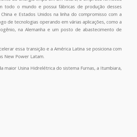
em todo o mundo e possui fábricas de produção desses
, China e Estados Unidos na linha do compromisso com a
go de tecnologias operando em várias aplicações, como a
drogênio, na Alemanha e um posto de abastecimento de
celerar essa transição e a América Latina se posiciona com
mins New Power Latam.
 maior Usina Hidrelétrica do sistema Furnas, a Itumbiara,