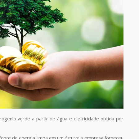
ogênio verde a partir de água e eletricidade obtida por
onte de energia limpa em um futuro; a empresa forneceu