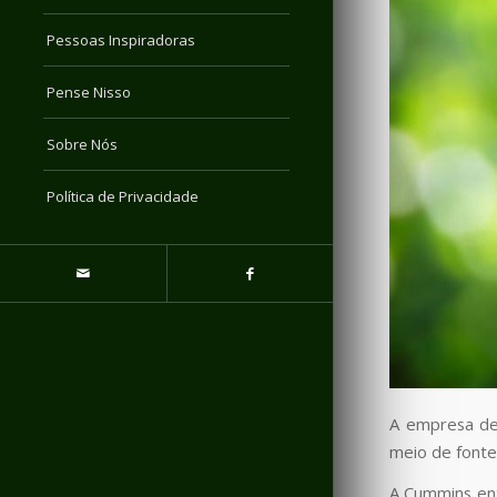
Pessoas Inspiradoras
Pense Nisso
Sobre Nós
Política de Privacidade
A empresa des
meio de fonte
A Cummins en