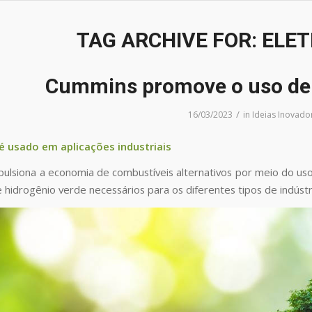
TAG ARCHIVE FOR:
ELET
Cummins promove o uso de 
/
16/03/2023
in
Ideias Inovado
é usado em aplicações industriais
ulsiona a economia de combustíveis alternativos por meio do us
hidrogênio verde necessários para os diferentes tipos de indústr