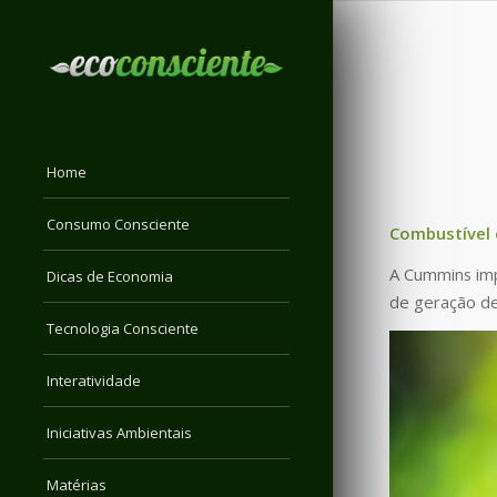
Home
Consumo Consciente
Combustível 
A Cummins imp
Dicas de Economia
de geração de 
Tecnologia Consciente
Interatividade
Iniciativas Ambientais
Matérias