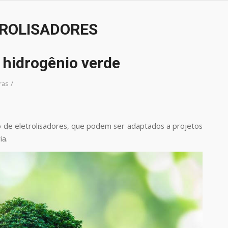
ROLISADORES
hidrogênio verde
/
ras
o de eletrolisadores, que podem ser adaptados a projetos
ia.