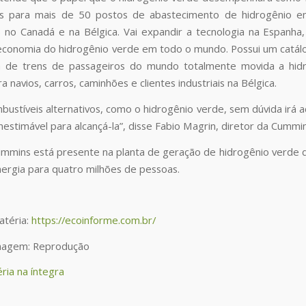
res para mais de 50 postos de abastecimento de hidrogênio 
no Canadá e na Bélgica. Vai expandir a tecnologia na Espanha
conomia do hidrogênio verde em todo o mundo. Possui um catálo
ta de trens de passageiros do mundo totalmente movida a hi
a navios, carros, caminhões e clientes industriais na Bélgica.
bustíveis alternativos, como o hidrogênio verde, sem dúvida irá a
inestimável para alcançá-la”, disse Fabio Magrin, diretor da Cum
Cummins está presente na planta de geração de hidrogênio verde da
ergia para quatro milhões de pessoas.
atéria:
https://ecoinforme.com.br/
imagem: Reprodução
ria na íntegra