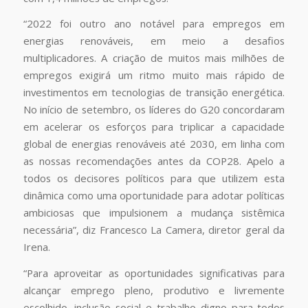
“2022 foi outro ano notável para empregos em
energias renováveis, em meio a desafios
multiplicadores. A criação de muitos mais milhões de
empregos exigirá um ritmo muito mais rápido de
investimentos em tecnologias de transição energética.
No início de setembro, os líderes do G20 concordaram
em acelerar os esforços para triplicar a capacidade
global de energias renováveis ​​até 2030, em linha com
as nossas recomendações antes da COP28. Apelo a
todos os decisores políticos para que utilizem esta
dinâmica como uma oportunidade para adotar políticas
ambiciosas que impulsionem a mudança sistêmica
necessária”, diz Francesco La Camera, diretor geral da
Irena.
“Para aproveitar as oportunidades significativas para
alcançar emprego pleno, produtivo e livremente
escolhido, inclusão social e trabalho digno para todos