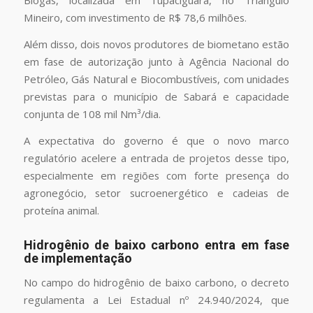
Biogás, localizada em Tupaciguara, no Triângulo
Mineiro, com investimento de R$ 78,6 milhões.
Além disso, dois novos produtores de biometano estão
em fase de autorização junto à Agência Nacional do
Petróleo, Gás Natural e Biocombustíveis, com unidades
previstas para o município de Sabará e capacidade
conjunta de 108 mil Nm³/dia.
A expectativa do governo é que o novo marco
regulatório acelere a entrada de projetos desse tipo,
especialmente em regiões com forte presença do
agronegócio, setor sucroenergético e cadeias de
proteína animal.
Hidrogênio de baixo carbono entra em fase
de implementação
No campo do hidrogênio de baixo carbono, o decreto
regulamenta a Lei Estadual nº 24.940/2024, que