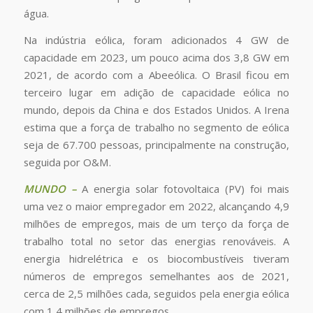
água.
Na indústria eólica, foram adicionados 4 GW de
capacidade em 2023, um pouco acima dos 3,8 GW em
2021, de acordo com a Abeeólica. O Brasil ficou em
terceiro lugar em adição de capacidade eólica no
mundo, depois da China e dos Estados Unidos. A Irena
estima que a força de trabalho no segmento de eólica
seja de 67.700 pessoas, principalmente na construção,
seguida por O&M.
MUNDO –
A energia solar fotovoltaica (PV) foi mais
uma vez o maior empregador em 2022, alcançando 4,9
milhões de empregos, mais de um terço da força de
trabalho total no setor das energias renováveis. A
energia hidrelétrica e os biocombustíveis tiveram
números de empregos semelhantes aos de 2021,
cerca de 2,5 milhões cada, seguidos pela energia eólica
com 1,4 milhões de empregos.