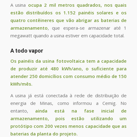
A usina
ocupa 2 mil metros quadrados, nos quais
estão distribuídos os 1.152 painéis solares e os
quatro contêineres que vão abrigar as baterias de
armazenamento
, que espera-se armazenar até 1
megawatt quando a usina estiver em capacidade total.
A todo vapor
Os painéis da usina fotovoltaica tem a capacidade
de produzir até 480 kWh/ano, o suficiente para
atender 250 domicílios com consumo médio de 150
kWh/mês.
A usina já está conectada à rede de distribuição de
energia de Minas, como informou a Cemig. No
entanto,
ainda está na fase inicial de
armazenamento, pois estão utilizando um
protótipo com 200 vezes menos capacidade que as
baterias da planta do projeto.