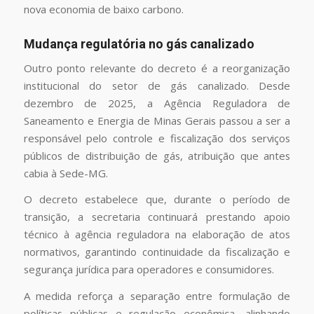
nova economia de baixo carbono.
Mudança regulatória no gás canalizado
Outro ponto relevante do decreto é a reorganização
institucional do setor de gás canalizado. Desde
dezembro de 2025, a Agência Reguladora de
Saneamento e Energia de Minas Gerais passou a ser a
responsável pelo controle e fiscalização dos serviços
públicos de distribuição de gás, atribuição que antes
cabia à Sede-MG.
O decreto estabelece que, durante o período de
transição, a secretaria continuará prestando apoio
técnico à agência reguladora na elaboração de atos
normativos, garantindo continuidade da fiscalização e
segurança jurídica para operadores e consumidores.
A medida reforça a separação entre formulação de
políticas públicas e regulação econômica, alinhando