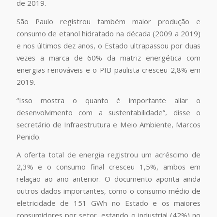
de 2019.
São Paulo registrou também maior produção e
consumo de etanol hidratado na década (2009 a 2019)
e nos últimos dez anos, o Estado ultrapassou por duas
vezes a marca de 60% da matriz energética com
energias renováveis e o PIB paulista cresceu 2,8% em
2019.
“Isso mostra o quanto é importante aliar o
desenvolvimento com a sustentabilidade”, disse o
secretário de Infraestrutura e Meio Ambiente, Marcos
Penido.
A oferta total de energia registrou um acréscimo de
2,3% e o consumo final cresceu 1,5%, ambos em
relação ao ano anterior. O documento aponta ainda
outros dados importantes, como o consumo médio de
eletricidade de 151 GWh no Estado e os maiores
consumidores por setor, estando o industrial (42%) no