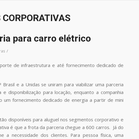
 CORPORATIVAS
a para carro elétrico
/
ras
suporte de infraestrutura e até fornecimento dedicado de
 Brasil e a Unidas se uniram para viabilizar uma parceria
 e disponibilização para locação, enquanto a companhia
mo um fornecimento dedicado de energia a partir de mini
stão disponíveis para aluguel nos segmentos corporativo e
tativa é que a frota da parceria chegue a 600 carros. Já do
me a necessidade dos clientes. Para pessoa física, uma