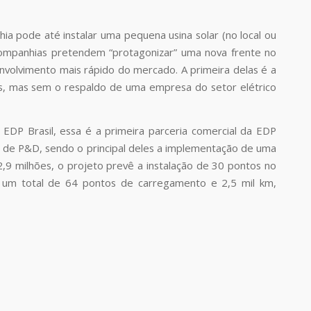
ia pode até instalar uma pequena usina solar (no local ou
companhias pretendem “protagonizar” uma nova frente no
volvimento mais rápido do mercado. A primeira delas é a
cos, mas sem o respaldo de uma empresa do setor elétrico
EDP Brasil, essa é a primeira parceria comercial da EDP
s de P&D, sendo o principal deles a implementação de uma
2,9 milhões, o projeto prevê a instalação de 30 pontos no
um total de 64 pontos de carregamento e 2,5 mil km,