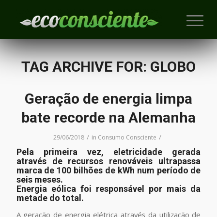
TAG ARCHIVE FOR:
GLOBO
Geração de energia limpa
bate recorde na Alemanha
/
/
29/06/2018
in
Consumo Consciente
Pela primeira vez, eletricidade gerada
através de recursos renováveis ultrapassa
marca de 100 bilhões de kWh num período de
seis meses.
Energia eólica foi responsável por mais da
metade do total.
A geração de energia elétrica através da utilização de