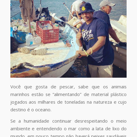
Você que gosta de pescar, sabe que os animais
marinhos estão se “alimentando” de material plástico
jogados aos milhares de toneladas na natureza e cujo
destino é o oceano.
Se a humanidade continuar desrespeitando o meio
ambiente e entendendo o mar como a lata de lixo do
mundo, em pouco tempo não haverá peixes saudáveis