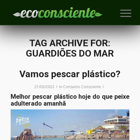
TAG ARCHIVE FOR:
GUARDIÕES DO MAR
Vamos pescar plástico?
/
/
21/03/2022
in
Consumo Consciente
Melhor pescar plástico hoje do que peixe
adulterado amanhã