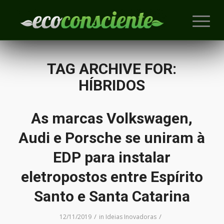
TAG ARCHIVE FOR:
HÍBRIDOS
As marcas Volkswagen,
Audi e Porsche se uniram à
EDP para instalar
eletropostos entre Espírito
Santo e Santa Catarina
/
/
12/11/2019
in
Ideias Inovadoras