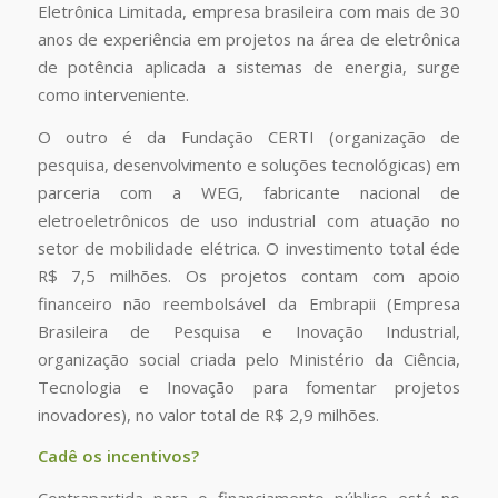
Eletrônica Limitada, empresa brasileira com mais de 30
anos de experiência em projetos na área de eletrônica
de potência aplicada a sistemas de energia, surge
como interveniente.
O outro é da Fundação CERTI (organização de
pesquisa, desenvolvimento e soluções tecnológicas) em
parceria com a WEG, fabricante nacional de
eletroeletrônicos de uso industrial com atuação no
setor de mobilidade elétrica. O investimento total éde
R$ 7,5 milhões. Os projetos contam com apoio
financeiro não reembolsável da Embrapii (Empresa
Brasileira de Pesquisa e Inovação Industrial,
organização social criada pelo Ministério da Ciência,
Tecnologia e Inovação para fomentar projetos
inovadores), no valor total de R$ 2,9 milhões.
Cad
ê
os incentivos?
Contrapartida para o financiamento público está no