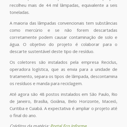
recolheu mais de 44 mil lâmpadas, equivalente a seis
toneladas.
A maioria das lâmpadas convencionais tem substâncias
como mercúrio e se não forem descartadas
corretamente podem causar contaminação de solo e
água. O objetivo do projeto é colaborar para o
descarte sustentável deste tipo de resíduo.
Os coletores são instalados pela empresa Reciclus,
operadora logística, que as envia para a unidade de
tratamento, separa os tipos de lâmpada, descontamina
os resíduos e manda para reciclagem.
Até agora são 48 postos instalados em São Paulo, Rio
de Janeiro, Brasília, Goiânia, Belo Horizonte, Maceió,
Curitiba e Cuiabá. A expectativa é ampliar o projeto até
o final do ano.
Créditos da matéria:
Portal Eco Informe