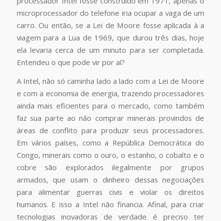
processador Intel fosse construído em 1971, apenas o
microprocessador do telefone iria ocupar a vaga de um
carro. Ou então, se a Lei de Moore fosse aplicada à a
viagem para a Lua de 1969, que durou três dias, hoje
ela levaria cerca de um minuto para ser completada.
Entendeu o que pode vir por aí?
A Intel, não só caminha lado a lado com a Lei de Moore
e com a economia de energia, trazendo processadores
ainda mais eficientes para o mercado, como também
faz sua parte ao não comprar minerais provindos de
áreas de conflito para produzir seus processadores.
Em vários países, como a República Democrática do
Congo, minerais como o ouro, o estanho, o cobalto e o
cobre são explorados ilegalmente por grupos
armados, que usam o dinheiro dessas negociações
para alimentar guerras civis e violar os direitos
humanos. E isso a Intel não financia. Afinal, para criar
tecnologias inovadoras de verdade é preciso ter