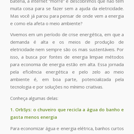
bateria, a internet “morre” e descobrimos que não tem
muita coisa para se fazer sem a ajuda da eletricidade.
Mas você já parou para pensar de onde vem a energia
e como ela afeta o meio ambiente?
Vivemos em um período de crise energética, em que a
demanda é alta e os meios de produção de
eletricidade nem sempre são os mais sustentáveis. Por
isso, a busca por fontes de energia limpae métodos
para economia de energia estão em alta. Essa jornada
pela eficiência energética e pelo zelo ao meio
ambiente é, em boa parte, potencializada pela
tecnologia e por soluções no mínimo criativas.
Conheça algumas delas:
1. OrbSys: o chuveiro que recicla a água do banho e
gasta menos energia
Para economizar água e energia elétrica, banhos curtos