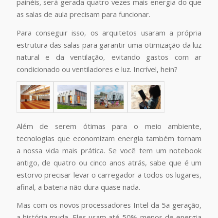
painéis, será gerada quatro vezes mais energia do que
as salas de aula precisam para funcionar.
Para conseguir isso, os arquitetos usaram a própria
estrutura das salas para garantir uma otimização da luz
natural e da ventilação, evitando gastos com ar
condicionado ou ventiladores e luz. Incrível, hein?
Além de serem ótimas para o meio ambiente,
tecnologias que economizam energia também tornam
a nossa vida mais prática. Se você tem um notebook
antigo, de quatro ou cinco anos atrás, sabe que é um
estorvo precisar levar o carregador a todos os lugares,
afinal, a bateria não dura quase nada.
Mas com os novos processadores Intel da 5a geração,
a história muda. Eles usam até 50% menos de energia