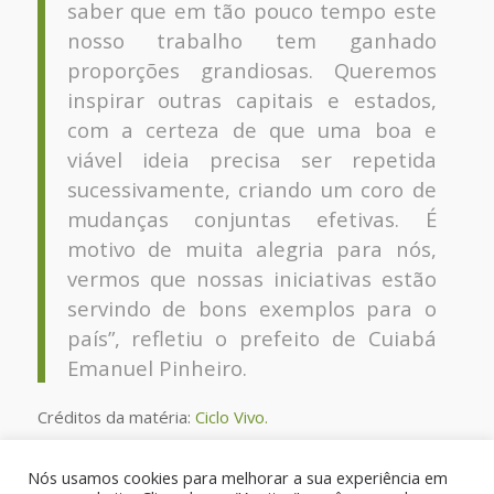
saber que em tão pouco tempo este
nosso trabalho tem ganhado
proporções grandiosas. Queremos
inspirar outras capitais e estados,
com a certeza de que uma boa e
viável ideia precisa ser repetida
sucessivamente, criando um coro de
mudanças conjuntas efetivas. É
motivo de muita alegria para nós,
vermos que nossas iniciativas estão
servindo de bons exemplos para o
país”, refletiu o prefeito de Cuiabá
Emanuel Pinheiro.
Créditos da matéria:
Ciclo Vivo.
Confira a matéria na íntegra.
Nós usamos cookies para melhorar a sua experiência em