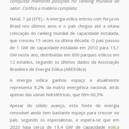
conquista melhores posições no ranking mundial do
setor. Confira a matéria completa:
Natal, 7 jul (EFE).- A energia eólica entrou com força no
Brasil nos últimos anos e o país chegou até a oitava
colocação do ranking mundial de capacidade instalada,
que cresceu 15 vezes na última década. O país passou
de 1 GW de capacidade instalada em 2010 para 15,1
GW neste ano, distribuídas em 600 parques eólicos em
12 estados, segundo os últimos dados da Associação
Brasileira de Energia Eólica (ABEEólica)
A energia eólica ganhou espaço e atualmente
representa 9,2% da matriz energética nacional, atrás
apenas das usinas hidrelétricas, que têm 60,3%
Apesar do sólido avanço, esta fonte de energia
renovável ainda tem bastante espaço para crescer no
país, segundo os especialistas, e espera-se que em
2023 haja cerca de 19,4 GW de capacidade
eólica