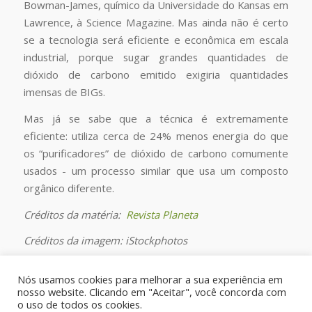
Bowman-James, químico da Universidade do Kansas em
Lawrence, à Science Magazine. Mas ainda não é certo
se a tecnologia será eficiente e econômica em escala
industrial, porque sugar grandes quantidades de
dióxido de carbono emitido exigiria quantidades
imensas de BIGs.
Mas já se sabe que a técnica é extremamente
eficiente: utiliza cerca de 24% menos energia do que
os “purificadores” de dióxido de carbono comumente
usados ​​- um processo similar que usa um composto
orgânico diferente.
Créditos da matéria:
Revista Planeta
Créditos da imagem:
iStockphotos
Confira a matéria na íntegra.
Nós usamos cookies para melhorar a sua experiência em
nosso website. Clicando em "Aceitar", você concorda com
o uso de todos os cookies.