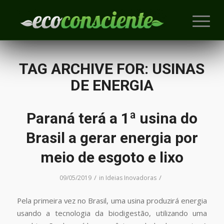
TAG ARCHIVE FOR:
USINAS
DE ENERGIA
Paraná terá a 1ª usina do
Brasil a gerar energia por
meio de esgoto e lixo
/
/
09/05/2019
in
Ideias Inovadoras
Pela primeira vez no Brasil, uma usina produzirá energia
usando a tecnologia da biodigestão, utilizando uma