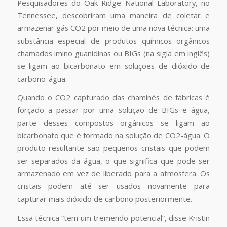
Pesquisadores do Oak Ridge National Laboratory, no
Tennessee, descobriram uma maneira de coletar e
armazenar gás CO2 por meio de uma nova técnica: uma
substância especial de produtos químicos orgânicos
chamados imino guanidinas ou BIGs (na sigla em inglês)
se ligam ao bicarbonato em soluções de dióxido de
carbono-água.
Quando o CO2 capturado das chaminés de fábricas é
forçado a passar por uma solução de BIGs e água,
parte desses compostos orgânicos se ligam ao
bicarbonato que é formado na solução de CO2-água. O
produto resultante são pequenos cristais que podem
ser separados da água, o que significa que pode ser
armazenado em vez de liberado para a atmosfera. Os
cristais podem até ser usados ​​novamente para
capturar mais dióxido de carbono posteriormente.
Essa técnica “tem um tremendo potencial”, disse Kristin