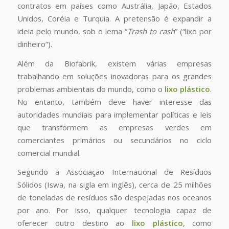
contratos em países como Austrália, Japão, Estados
Unidos, Coréia e Turquia. A pretensão é expandir a
ideia pelo mundo, sob o lema “
Trash to cash
” (“lixo por
dinheiro”).
Além da Biofabrik, existem várias empresas
trabalhando em soluções inovadoras para os grandes
problemas ambientais do mundo, como o
lixo plástico
.
No entanto, também deve haver interesse das
autoridades mundiais para implementar políticas e leis
que transformem as empresas verdes em
comerciantes primários ou secundários no ciclo
comercial mundial.
Segundo a Associação Internacional de Resíduos
Sólidos (Iswa, na sigla em inglês), cerca de 25 milhões
de toneladas de resíduos são despejadas nos oceanos
por ano. Por isso, qualquer tecnologia capaz de
oferecer outro destino ao
lixo plástico
, como