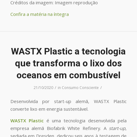
Créditos da imagem: Imagem reprodução
Confira a matéria na íntegra
WASTX Plastic a tecnologia
que transforma o lixo dos
oceanos em combustível
/
/
21/10/2020
in
Consumo Consciente
Desenvolvida por start-up alemã, WASTX Plastic
converte lixo em energia sustentável.
WASTX Plastic
é uma tecnologia desenvolvida pela
empresa alemã Biofabrik White Refinery. A
start-up
,
sediada em Dresden, dedicou seis anos à testagem de