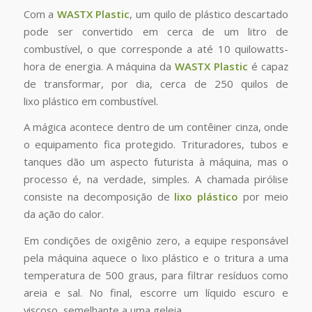
Com a
WASTX Plastic
, um quilo de plástico descartado
pode ser convertido em cerca de um litro de
combustível, o que corresponde a até 10 quilowatts-
hora de energia. A máquina da
WASTX Plastic
é capaz
de transformar, por dia, cerca de 250 quilos de
lixo plástico em combustível.
A mágica acontece dentro de um contêiner cinza, onde
o equipamento fica protegido. Trituradores, tubos e
tanques dão um aspecto futurista à máquina, mas o
processo é, na verdade, simples. A chamada pirólise
consiste na decomposição de
lixo plástico
por meio
da ação do calor.
Em condições de oxigênio zero, a equipe responsável
pela máquina aquece o lixo plástico e o tritura a uma
temperatura de 500 graus, para filtrar resíduos como
areia e sal. No final, escorre um líquido escuro e
viscoso, semelhante a uma geleia.