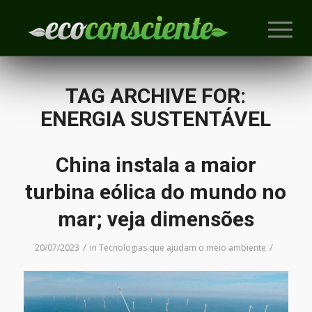
TAG ARCHIVE FOR:
ENERGIA SUSTENTÁVEL
China instala a maior
turbina eólica do mundo no
mar; veja dimensões
/
/
20/07/2023
in
Tecnologias que ajudam o meio ambiente