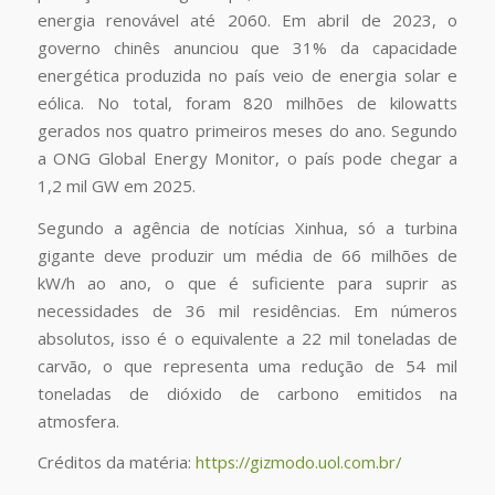
energia renovável até 2060. Em abril de 2023, o
governo chinês anunciou que 31% da capacidade
energética produzida no país veio de energia solar e
eólica. No total, foram 820 milhões de kilowatts
gerados nos quatro primeiros meses do ano. Segundo
a ONG Global Energy Monitor, o país pode chegar a
1,2 mil GW em 2025.
Segundo a agência de notícias Xinhua, só a turbina
gigante deve produzir um média de 66 milhões de
kW/h ao ano, o que é suficiente para suprir as
necessidades de 36 mil residências. Em números
absolutos, isso é o equivalente a 22 mil toneladas de
carvão, o que representa uma redução de 54 mil
toneladas de dióxido de carbono emitidos na
atmosfera.
Créditos da matéria:
https://gizmodo.uol.com.br/