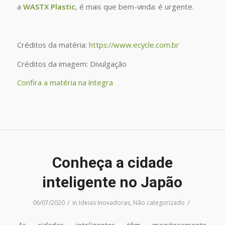
a
WASTX Plastic
, é mais que bem-vinda: é urgente.
Créditos da matéria:
https://www.ecycle.com.br
Créditos da imagem: Divulgação
Confira a matéria na íntegra
Conheça a cidade
inteligente no Japão
/
/
06/07/2020
in
Ideias Inovadoras
,
Não categorizado