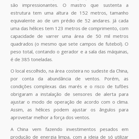
são impressionantes. O mastro que sustenta a
estrutura tem uma altura de 152 metros, tamanho
equivalente ao de um prédio de 52 andares. Já cada
uma das hélices tem 123 metros de comprimento, com
capacidade de varrer uma área de 50 mil metros
quadrados (o mesmo que sete campos de futebol). O
peso total, contando o gerador e a sala das máquinas,
é de 385 toneladas.
O local escolhido, na área costeira no sudeste da China,
por conta da abundância de ventos. Porém, as
condições complexas das marés e o risco de tufões
obrigaram a instalação de sensores de alerta para
ajustar o modo de operação de acordo com o clima.
Assim, as hélices podem ajustar os ângulos para
aproveitar melhor a força dos ventos.
A China vem fazendo investimentos pesados em
produção de energia limpa, com a ideia de só utilizar