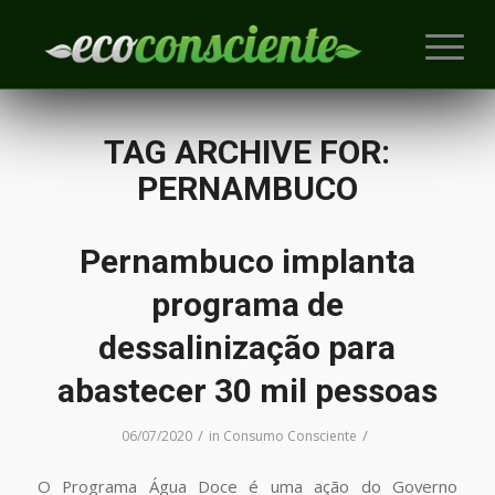
TAG ARCHIVE FOR:
PERNAMBUCO
Pernambuco implanta
programa de
dessalinização para
abastecer 30 mil pessoas
/
/
06/07/2020
in
Consumo Consciente
O Programa Água Doce é uma ação do Governo