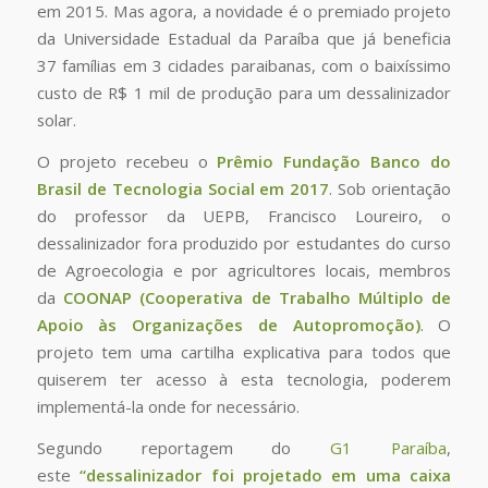
em 2015. Mas agora, a novidade é o premiado projeto
da Universidade Estadual da Paraíba que já beneficia
37 famílias em 3 cidades paraibanas, com o baixíssimo
custo de R$ 1 mil de produção para um dessalinizador
solar.
O projeto recebeu o
Prêmio Fundação Banco do
Brasil de Tecnologia Social em 2017
. Sob orientação
do professor da UEPB, Francisco Loureiro, o
dessalinizador fora produzido por estudantes do curso
de Agroecologia e por agricultores locais, membros
da
COONAP (Cooperativa de Trabalho Múltiplo de
Apoio às Organizações de Autopromoção)
. O
projeto tem uma cartilha explicativa para todos que
quiserem ter acesso à esta tecnologia, poderem
implementá-la onde for necessário.
Segundo reportagem do
G1 Paraíba
,
este
“dessalinizador foi projetado em uma caixa