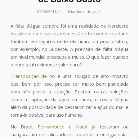
/
/
04/04/2018
in
Ideias Inovadoras
A falta d’água sempre foi uma realidade no Nordeste
brasileiro e a escassez dela está se tornando realidade
também em lugares onde ela nunca ou pouco faltou,
por exemplo, no Sudeste. A previsão de falta d’água
em nível mundial preocupa e muito. O que fazer quando
o ouro azul realmente valer ouro?
Transposição de rio
é uma solução de alto impacto
que, bem por isso, precisa ser muito bem planejada
para não piorar a situação. Existem outras soluções
como a captação da água da chuva, o reuso d’água
além da possibilidade de dessanilinizar a água do mar e
torná-la potável para uso humano.
No Brasil,
Pernambuco
e
Natal
já testaram ou
inauguraram dessalinizadores movidos a energia solar