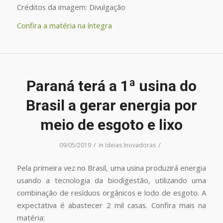
Créditos da imagem: Divulgação
Confira a matéria na íntegra
Paraná terá a 1ª usina do
Brasil a gerar energia por
meio de esgoto e lixo
/
/
09/05/2019
in
Ideias Inovadoras
Pela primeira vez no Brasil, uma usina produzirá energia
usando a tecnologia da biodigestão, utilizando uma
combinação de resíduos orgânicos e lodo de esgoto. A
expectativa é abastecer 2 mil casas. Confira mais na
matéria: