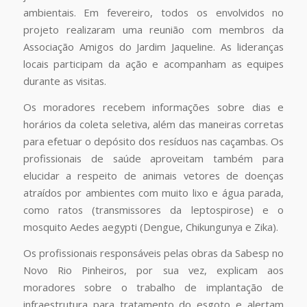
ambientais. Em fevereiro, todos os envolvidos no
projeto realizaram uma reunião com membros da
Associação Amigos do Jardim Jaqueline. As lideranças
locais participam da ação e acompanham as equipes
durante as visitas.
Os moradores recebem informações sobre dias e
horários da coleta seletiva, além das maneiras corretas
para efetuar o depósito dos resíduos nas caçambas. Os
profissionais de saúde aproveitam também para
elucidar a respeito de animais vetores de doenças
atraídos por ambientes com muito lixo e água parada,
como ratos (transmissores da leptospirose) e o
mosquito Aedes aegypti (Dengue, Chikungunya e Zika).
Os profissionais responsáveis pelas obras da Sabesp no
Novo Rio Pinheiros, por sua vez, explicam aos
moradores sobre o trabalho de implantação de
infraestrutura para tratamento do esgoto e alertam