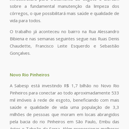
sobre a fundamental manutenção da limpeza dos
córregos, o que possibilitará mais saúde e qualidade de
vida para todos.
O trabalho já aconteceu no bairro na Rua Alessandro
Bibiena e nas semanas seguintes segue nas Ruas Denis
Chaudette, Francisco Leite Esquerdo e Sebastião
Gonçalves.
Novo Rio Pinheiros
A Sabesp está investindo R$ 1,7 bilhão no Novo Rio
Pinheiros para conectar ao todo aproximadamente 533
mil imóveis à rede de esgoto, beneficiando com mais
saúde e qualidade de vida uma população de 3,3
milhões de pessoas que moram em locais abrangidos
pela bacia do rio Pinheiros em São Paulo, Embu das
Artes e Taboão da Serra. Além proporcionar melhores