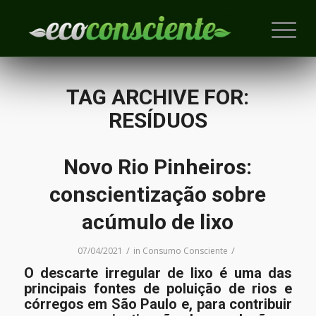
TAG ARCHIVE FOR:
RESÍDUOS
Novo Rio Pinheiros:
conscientização sobre
acúmulo de lixo
/
/
07/04/2021
in
Consumo Consciente
O descarte irregular de lixo é uma das
principais fontes de poluição de rios e
córregos em São Paulo e, para contribuir