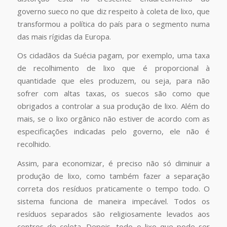
governo sueco no que diz respeito à coleta de lixo, que
transformou a política do país para o segmento numa
das mais rígidas da Europa.
Os cidadãos da Suécia pagam, por exemplo, uma taxa
de recolhimento de lixo que é proporcional à
quantidade que eles produzem, ou seja, para não
sofrer com altas taxas, os suecos são como que
obrigados a controlar a sua produção de lixo. Além do
mais, se o lixo orgânico não estiver de acordo com as
especificações indicadas pelo governo, ele não é
recolhido.
Assim, para economizar, é preciso não só diminuir a
produção de lixo, como também fazer a separação
correta dos resíduos praticamente o tempo todo. O
sistema funciona de maneira impecável. Todos os
resíduos separados são religiosamente levados aos
centros de coleta. Depois, todo o lixo que pode ser