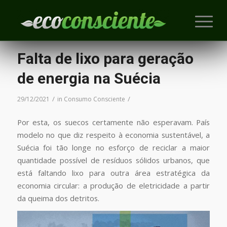
Falta de lixo para geração
de energia na Suécia
/
/
29/12/2021
in
Consumo Consciente
Por esta, os suecos certamente não esperavam. País
modelo no que diz respeito à economia sustentável, a
Suécia foi tão longe no esforço de reciclar a maior
quantidade possível de resíduos sólidos urbanos, que
está faltando lixo para outra área estratégica da
economia circular: a produção de eletricidade a partir
da queima dos detritos.