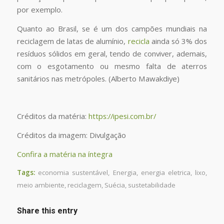
por exemplo.
Quanto ao Brasil, se é um dos campões mundiais na
reciclagem de latas de alumínio,
recicla
ainda só 3% dos
resíduos sólidos em geral, tendo de conviver, ademais,
com o esgotamento ou mesmo falta de aterros
sanitários nas metrópoles. (Alberto Mawakdiye)
Créditos da matéria:
https://ipesi.com.br/
Créditos da imagem: Divulgação
Confira a matéria na íntegra
Tags:
economia sustentável
,
Energia
,
energia eletrica
,
lixo
,
meio ambiente
,
reciclagem
,
Suécia
,
sustetabilidade
Share this entry