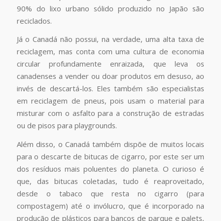
90% do lixo urbano sólido produzido no Japão são
reciclados.
Já o Canadá não possui, na verdade, uma alta taxa de
reciclagem, mas conta com uma cultura de economia
circular profundamente enraizada, que leva os
canadenses a vender ou doar produtos em desuso, ao
invés de descartá-los. Eles também são especialistas
em reciclagem de pneus, pois usam o material para
misturar com o asfalto para a construção de estradas
ou de pisos para playgrounds.
Além disso, o Canadá também dispõe de muitos locais
para o descarte de bitucas de cigarro, por este ser um
dos resíduos mais poluentes do planeta. O curioso é
que, das bitucas coletadas, tudo é reaproveitado,
desde o tabaco que resta no cigarro (para
compostagem) até o invólucro, que é incorporado na
produção de plásticos para bancos de parque e palets,