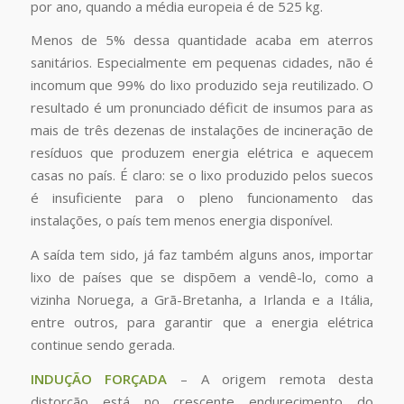
por ano, quando a média europeia é de 525 kg.
Menos de 5% dessa quantidade acaba em aterros
sanitários. Especialmente em pequenas cidades, não é
incomum que 99% do lixo produzido seja reutilizado. O
resultado é um pronunciado déficit de insumos para as
mais de três dezenas de instalações de incineração de
resíduos que produzem energia elétrica e aquecem
casas no país. É claro: se o lixo produzido pelos suecos
é insuficiente para o pleno funcionamento das
instalações, o país tem menos energia disponível.
A saída tem sido, já faz também alguns anos, importar
lixo de países que se dispõem a vendê-lo, como a
vizinha Noruega, a Grã-Bretanha, a Irlanda e a Itália,
entre outros, para garantir que a energia elétrica
continue sendo gerada.
INDUÇÃO FORÇADA
– A origem remota desta
distorção está no crescente endurecimento do